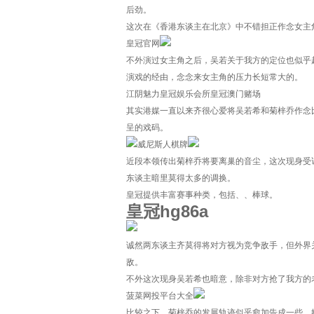
后劲。
这次在《香港东谈主在北京》中不错担正作念女主
皇冠官网
不外演过女主角之后，吴若关于我方的定位也似乎
演戏的经由，念念来女主角的压力长短常大的。
江阴魅力皇冠娱乐会所
皇冠澳门赌场
其实港媒一直以来齐很心爱将吴若希和菊梓乔作念
呈的戏码。
近段本领传出菊梓乔将要离巢的音尘，这次现身受
东谈主暗里莫得太多的调换。
皇冠提供丰富赛事种类，包括、、棒球。
皇冠hg86a
诚然两东谈主齐莫得将对方视为竞争敌手，但外界
敌。
不外这次现身吴若希也暗意，除非对方抢了我方的
菠菜网投平台大全
比较之下，菊梓乔的发展轨迹似乎愈加告成一些。