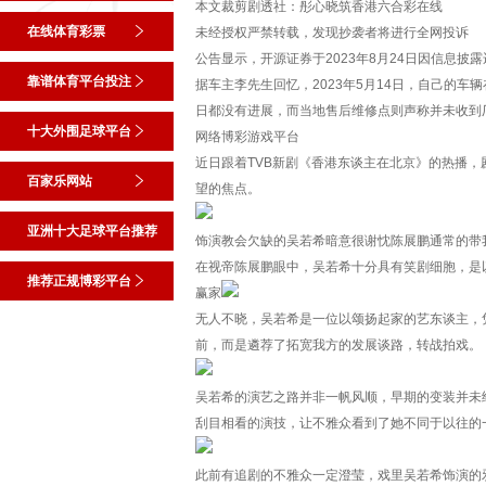
本文裁剪剧透社：彤心晓筑香港六合彩在线
在线体育彩票
未经授权严禁转载，发现抄袭者将进行全网投诉
公告显示，开源证券于2023年8月24日因信息
靠谱体育平台投注
据车主李先生回忆，2023年5月14日，自己的
日都没有进展，而当地售后维修点则声称并未收到
十大外围足球平台
网络博彩游戏平台
近日跟着TVB新剧《香港东谈主在北京》的热播
百家乐网站
望的焦点。
亚洲十大足球平台推荐
饰演教会欠缺的吴若希暗意很谢忱陈展鹏通常的带
在视帝陈展鹏眼中，吴若希十分具有笑剧细胞，是
推荐正规博彩平台
赢家
无人不晓，吴若希是一位以颂扬起家的艺东谈主，
前，而是遴荐了拓宽我方的发展谈路，转战拍戏。
吴若希的演艺之路并非一帆风顺，早期的变装并未
刮目相看的演技，让不雅众看到了她不同于以往的
此前有追剧的不雅众一定澄莹，戏里吴若希饰演的