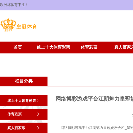
欧洲杯体育下注！
首页
线上十大体育彩票
体育彩票
真人百家
亚洲十大足球平台
推荐正规博彩平台
推荐
栏目分类
网络博彩游戏平台江阴魅力皇冠
线上十大体育彩票
体育彩票
网络博彩游戏平台江阴魅力皇冠娱乐会所_皇
真人百家乐