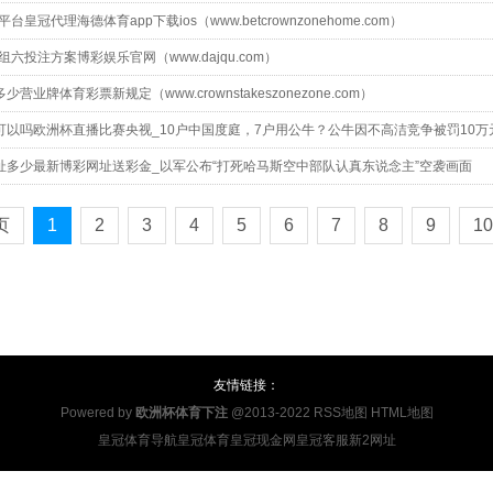
n平台皇冠代理海德体育app下载ios（www.betcrownzonehome.com）
组六投注方案博彩娱乐官网（www.dajqu.com）
营业牌体育彩票新规定（www.crownstakeszonezone.com）
可以吗欧洲杯直播比赛央视_10户中国度庭，7户用公牛？公牛因不高洁竞争被罚10万
址多少最新博彩网址送彩金_以军公布“打死哈马斯空中部队认真东说念主”空袭画面
页
1
2
3
4
5
6
7
8
9
10
友情链接：
Powered by
欧洲杯体育下注
@2013-2022
RSS地图
HTML地图
皇冠体育导航
皇冠体育
皇冠现金网
皇冠客服
新2网址