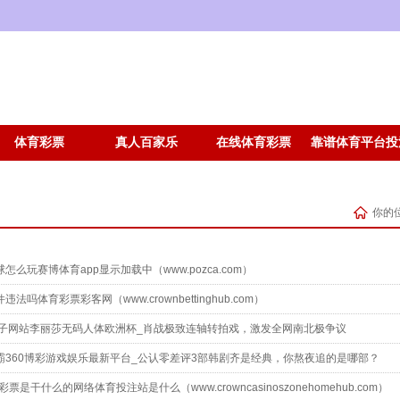
体育彩票
真人百家乐
在线体育彩票
靠谱体育平台投
你的
怎么玩赛博体育app显示加载中（www.pozca.com）
法吗体育彩票彩客网（www.crownbettinghub.com）
电子网站李丽莎无码人体欧洲杯_肖战极致连轴转拍戏，激发全网南北极争议
霸360博彩游戏娱乐最新平台_公认零差评3部韩剧齐是经典，你熬夜追的是哪部？
彩票是干什么的网络体育投注站是什么（www.crowncasinoszonehomehub.com）