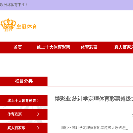
欧洲杯体育下注！
首页
线上十大体育彩票
体育彩票
真人百家
亚洲十大足球平台
推荐正规博彩平台
推荐
栏目分类
博彩业 统计学定理体育彩票超级
线上十大体育彩票
体育彩票
博彩业 统计学定理体育彩票超级大乐透怎_
真人百家乐