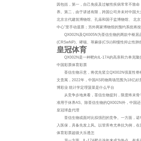
因包括，第一，自己免疫及过敏性疾病常常不致命
养。第二，由于讲述有限，跨国公司并未对中国大
北京古代建筑博物馆、孔庙和国子监博物馆、 北京
中心”里手动退票；另外两家博物馆的预约系统将
QX002N及QX005N为荃信生物的两款中枢居品
(CRSwNP)、哮喘、荨麻疹(CSU)和慢性抑止性肺疾
皇冠体育
QX002N是一种靶向IL-17A的高亲和力单克隆
中国彩票体育彩票
荃信生物示意，将优先竖立QX002N强直性脊柱
文贵寓，2022年，中国AS药物商场范围为18亿好
博彩业 统计学定理菠菜是什么平台
从竞争步地来看，荃信生物提到，限度终末骨子可行日
准用于休养AS。除荃信生物的QX002N外，中国还
皇冠球盘代理
荃信生物或面对比拟强烈的竞争。一方面，诺华
入医保，具备先发上风。以管库奇尤单抗为例，在历经
体育彩票超级大乐透怎
另一方面，IL-17A靶点连年来成为热点。有多家