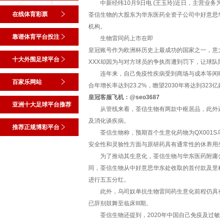
中新经纬10月9日电 (王玉玲)近日，主营业务
在线体育彩票
荃信生物的大股东为华东医药全资子公司中好意思华
机构。
靠谱体育平台投注
生物雷同药上市在即
皇冠账号
作为欧洲杯历史上最成功的国家之一，意
十大外围足球平台
XXX却因为与对方球员的争执而遭到罚下，让球队
连年来，自己免疫性疾病受到商场与成本等闲暄和
百家乐网站
合年增长率达到23.2%，瞻望2030年将达到323
皇冠客服飞机：@seo3687
亚洲十大足球平台推荐
从管线来看，荃信生物有两款中枢居品，此外还
及消化谈疾病。
推荐正规博彩平台
荃信生物称，预期首个生意化药物为QX001S
安全性和灵验性方面与原研药具有通常性的休养用
为了推动其生意化，荃信生物与华东医药附庸公司
同，荃信生物从中好意思华东处收取的首付款及里程
进行五五分红。
此外，乌司奴单抗生物雷同药生意化前程仍具有
已辞别鼓舞至临床III期。
荃信生物还提到，2020年中国自己免疫及过敏性