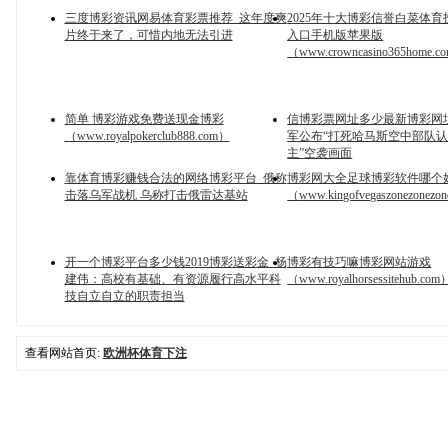
三度博彩资讯网易体育彩票推荐_这年度爽
2025年十大博彩信誉白菜体育投
片终于来了，可惜内地无法引进
入口手机版苹果版
（www.crowncasino365home.c
简单 博彩游戏免费送现金博彩
信博彩票网址多少最新博彩网
（www.royalpokerclub888.com）
军公布“打死哈马斯空中部队
主”空袭画面
靠体育博彩赚钱合法的网络博彩平台_俄称
博彩网大全足球博彩软件哪个
击落乌军战机 乌称打击俄雷达基站
（www.kingofvegaszonezonezo
开一个博彩平台多少钱2019博彩送彩金_杨
博彩有技巧嘛博彩网站游戏
建伟：高校有基础、有资源履行高水平科
（www.royalhorsessitehub.com
技自立自立的职责担当
查看网站首页:
欧洲杯体育下注