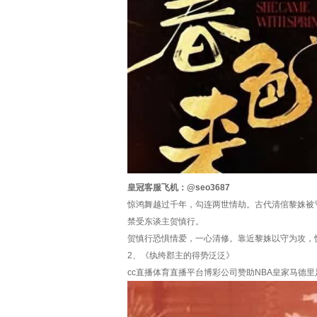
皇冠客服飞机：@seo3687
惊鸿舞越过千年，勾连两世情劫。古代清倌黎姝被
禁受东谈主贺慎行。
贺慎行恐惧情爱，一心清修。靠近黎姝以守为攻，
2、《纨绔郡主的得势泛泛》
cc直播体育直播平台博彩公司赞助NBA皇家马德