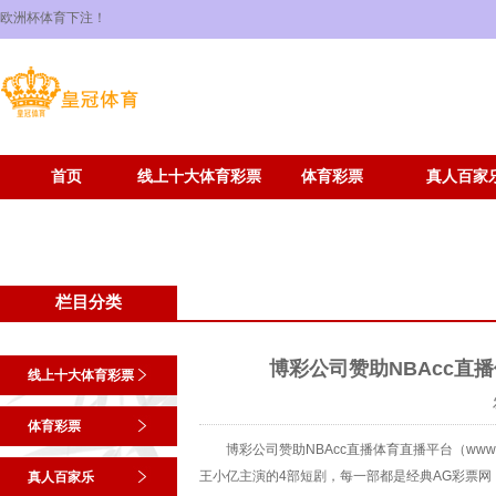
欧洲杯体育下注！
首页
线上十大体育彩票
体育彩票
真人百家
亚洲十大足球平台
推荐正规博彩平台
推荐
栏目分类
博彩公司赞助NBAcc直播体育直
线上十大体育彩票
体育彩票
博彩公司赞助NBAcc直播体育直播平台（www.viphuan
王小亿主演的4部短剧，每一部都是经典AG彩票网
真人百家乐