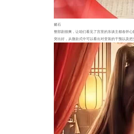
赌石
整部剧很爽，让咱们看见了宫里的东谈主都各怀心
突出好，从微款式中可以看出对变装的干预以及把