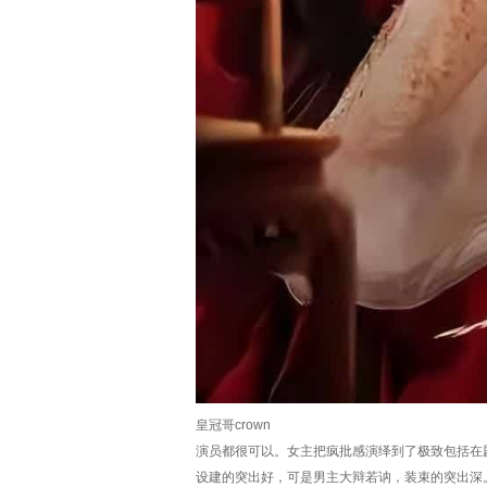
皇冠哥crown
演员都很可以。女主把疯批感演绎到了极致包括在
设建的突出好，可是男主大辩若讷，装束的突出深