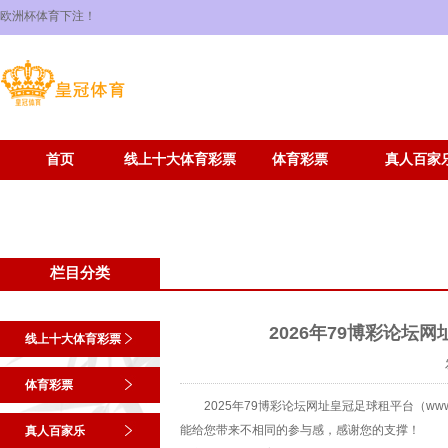
欧洲杯体育下注！
首页
线上十大体育彩票
体育彩票
真人百家
亚洲十大足球平台
推荐正规博彩平台
推荐
栏目分类
2026年79博彩论坛网址皇
线上十大体育彩票
体育彩票
2025年79博彩论坛网址皇冠足球租平台（www.
能给您带来不相同的参与感，感谢您的支撑！
真人百家乐