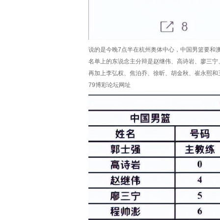
说的是今晚7点半在杭州奥体中心，中国男篮要和
名单上的东说念主分辩是赵继伟、高诗岩、廖三宁
再加上李弘权、焦泊乔、徐昕、胡金秋、崔永熙和
79博彩论坛网址