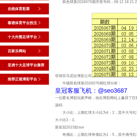
双色球第2026075期开奖号码：08 12 18 21
在线体育彩票
靠谱体育平台投注
十大外围足球平台
百家乐网站
亚洲十大足球平台推荐
菲律宾马尼拉博彩公司
推荐正规博彩平台
牛顿双色球第2026076期红球分析：
皇冠客服飞机：@seo3687
一位匿名博彩玩家声称，他在博彩网站上赢得了巨额
源码
大小比：上期红球大小比为4：2，其中大号红球
大小比3：3。
新皇冠2023款suv
奇偶比：上期红球奇偶比为1：5，其中偶号红球