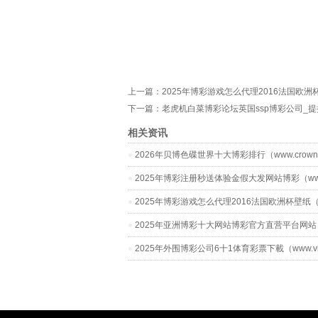
上一篇：
2025年博彩游戏怎么代理2016法国欧洲杯壁
下一篇：
老虎机白菜博彩论坛英国ssp博彩公司_提
相关资讯
2026年贝博色碟世界十大博彩排行（www.crownwin
2025年博彩注册秒送体验金假大发网站博彩（www.b
2025年博彩游戏怎么代理2016法国欧洲杯壁纸（ww
2025年亚洲博彩十大网站博彩官方直营平台网站（www.c
2025年外围博彩公司6十1体育彩票下載（www.viphua