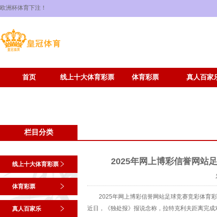
欧洲杯体育下注！
首页
线上十大体育彩票
体育彩票
真人百家
亚洲十大足球平台
推荐正规博彩平台
推荐
栏目分类
2025年网上博彩信誉网站足球竞
线上十大体育彩票
体育彩票
2025年网上博彩信誉网站足球竞赛竞彩体育彩票（www.
近日，《独处报》报说念称，拉特克利夫距离完成
真人百家乐