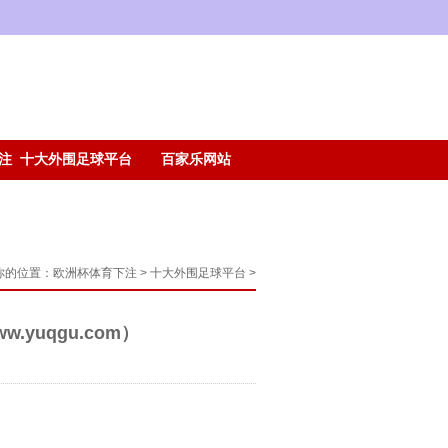
注
十大外围足球平台
百家乐网站
你的位置：
欧洲杯体育下注
>
十大外围足球平台
>
yuqgu.com）