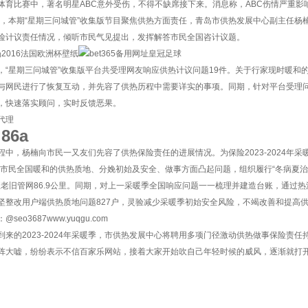
体育比赛中，著名明星ABC意外受伤，不得不缺席接下来。消息称，ABC伤情严重
，本期“星期三问城管”收集版节目聚焦供热方面责任，青岛市供热发展中心副主任杨楠
险计议责任情况，倾听市民气见提出，发挥解答市民全国咨计议题。
场2016法国欧洲杯壁纸
皇冠足球
星期三问城管”收集版平台共受理网友响应供热计议问题19件。关于行家现时暖和的“
与网民进行了恢复互动，并先容了供热历程中需要详实的事项。同期，针对平台受理
，快速落实顾问，实时反馈恶果。
代理
86a
，杨楠向市民一又友们先容了供热保险责任的进展情况。为保险2023-2024年采
大市民全国暖和的供热质地、分娩初始及安全、做事方面凸起问题，组织履行“冬病夏治
矫正老旧管网86.9公里。同期，对上一采暖季全国响应问题一一梳理并建造台账，通过
坚整改用户端供热质地问题827户，灵验减少采暖季初始安全风险，不竭改善和提高
eo3687www.yuqgu.com
的2023-2024年采暖季，市供热发展中心将聘用多项门径激动供热做事保险责任
阵大嘘，纷纷表示不信百家乐网站，接着大家开始吹自己年轻时候的威风，逐渐就打