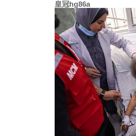
皇冠hg86a