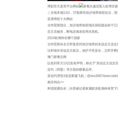
博彩官方直营平台网站
欧博百家
△当地本领13日，巴勒斯坦加沙地带南部拉法，
亚洲博彩十大网站
古特雷斯指出，加沙地带南部地区病院接诊材干已
念主员被杀，断电还激发饮用水危机。
2024欧洲杯在哪个国家
古特雷斯命令立即复原对加沙地带的东说念主说念
法和海外东说念主权法，保护子民安全，立即开释
澳门新葡京网
以色列军方13日发表声明，称出于“东说念主说念
定约（阿盟）等方面的横暴品评。
皇冠代理登3
皇冠客服飞机：@seo3687www.caledon
相关鸠合>>
和谐国通告长：向受难记者家属默哀欧洲杯体育下