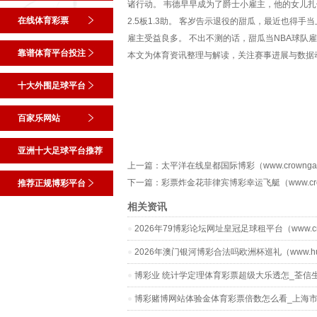
诸行动。 韦德早早成为了爵士小雇主，他的女儿扎伊
在线体育彩票
2.5板1.3助。 客岁告示退役的甜瓜，最近也得
雇主受益良多。 不出不测的话，甜瓜当NBA球队
靠谱体育平台投注
本文为体育资讯整理与解读，关注赛事进展与数据动态
十大外围足球平台
百家乐网站
亚洲十大足球平台推荐
上一篇：
太平洋在线皇都国际博彩（www.crowngam
下一篇：
彩票炸金花菲律宾博彩幸运飞艇（www.crownsp
推荐正规博彩平台
相关资讯
2026年79博彩论坛网址皇冠足球租平台（www.crownh
2026年澳门银河博彩合法吗欧洲杯巡礼（www.huang
博彩业 统计学定理体育彩票超级大乐透怎_荃信
博彩赌博网站体验金体育彩票倍数怎么看_上海市