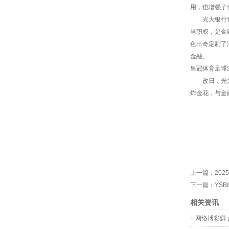
用，也增强了
光大银行青岛
当职权，是金
色出奇定制了
金融。
皇冠体育足球
改日，光大银
炸金花，与金
上一篇：
202
下一篇：
YS
相关资讯
网络博彩赚了就