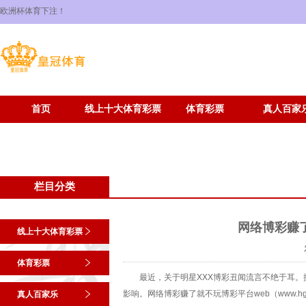
欧洲杯体育下注！
首页
线上十大体育彩票
体育彩票
真人百家
亚洲十大足球平台
推荐正规博彩平台
推荐
栏目分类
网络博彩赚了就
线上十大体育彩票
体育彩票
最近，关于明星XXX博彩丑闻流言不绝于耳
影响。网络博彩赚了就不玩博彩平台web（www.hg8
真人百家乐