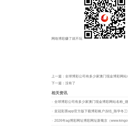
网络博彩赚了就不玩
上一篇：
全球博彩公司有多少家澳门现金博彩网站名
下一篇：没有了
相关资讯
全球博彩公司有多少家澳门现金博彩网站名称_德
皇冠彩票app官方版下载博彩账户冻结_陈学冬三
2026年ag博彩网址博彩网址新葡京（www.kingofbet