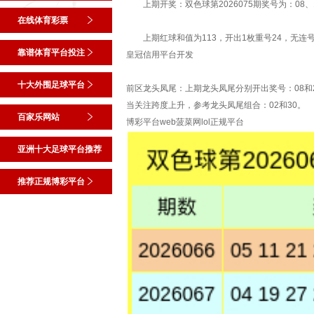
上期开奖：双色球第2026075期奖号为：08、12
在线体育彩票
上期红球和值为113，开出1枚重号24，无连号
靠谱体育平台投注
皇冠信用平台开发
十大外围足球平台
前区龙头凤尾：上期龙头凤尾分别开出奖号：08和2
当关注跨度上升，参考龙头凤尾组合：02和30。
百家乐网站
博彩平台web菠菜网lol正规平台
亚洲十大足球平台推荐
推荐正规博彩平台