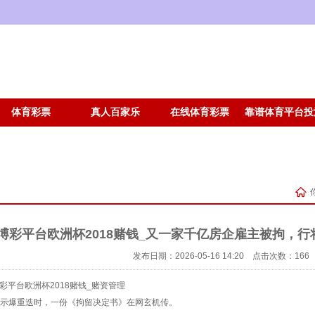
体育彩票
真人百家乐
在线体育彩票
靠谱体育平台投
 博彩平台欧洲杯2018赌钱_又一家千亿房企雇主被拘，
发布日期：2026-05-16 14:20 点击次数：166
博彩平台欧洲杯2018赌钱_赌资管理
，晓示爆重迭时，一份《拘留决定书》在网玄机传。