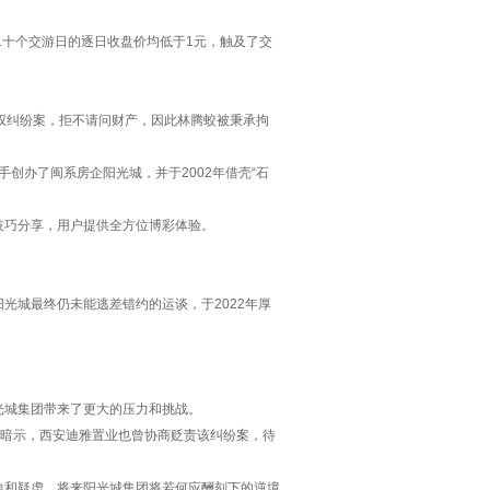
接二十个交游日的逐日收盘价均低于1元，触及了交
权纠纷案，拒不请问财产，因此林腾蛟被秉承拘
手创办了闽系房企阳光城，并于2002年借壳“石
技巧分享，用户提供全方位博彩体验。
光城最终仍未能逃差错约的运谈，于2022年厚
光城集团带来了更大的压力和挑战。
还暗示，西安迪雅置业也曾协商贬责该纠纷案，待
恤和疑虑。将来阳光城集团将若何应酬刻下的逆境