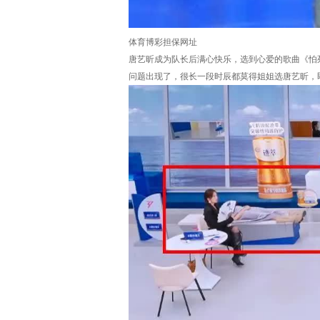
体育博彩担保网址
唐艺昕成为队长后满心快乐，选到心爱的歌曲《怕
问题出现了，很长一段时辰都莫得姐姐选唐艺昕，