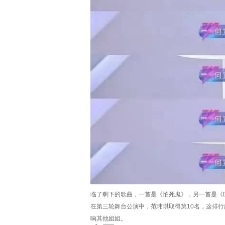
临了剩下的歌曲，一首是《怕死鬼》，另一首是《
在第三轮舞台公演中，范玮琪取得第10名，这排
响其他姐姐。