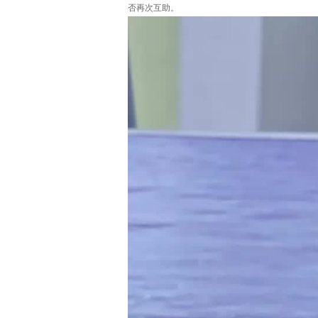
否再次互助。