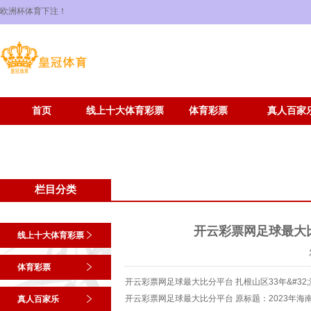
欧洲杯体育下注！
首页
线上十大体育彩票
体育彩票
真人百家
亚洲十大足球平台
推荐正规博彩平台
推荐
栏目分类
开云彩票网足球最大比
线上十大体育彩票
体育彩票
开云彩票网足球最大比分平台 扎根山区33年&#32
开云彩票网足球最大比分平台 原标题：2023年海
真人百家乐