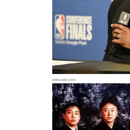
www.zalxi.com