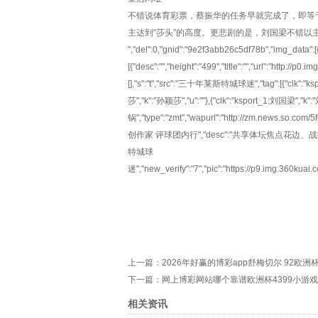
不错说体育彩票，蔡振华的任务早就完成了，即等于
主达到“莎头”的高度。更悲剧的是，刘国梁不错
","del":0,"gnid":"9e2f3abb26c5df78b","img_data":[{"
[{"desc":"","height":"499","title":"","url":"http
[],"s":"t","src":"三十年莱斯特城球迷","tag":[{"clk":"ksp
莎","k":"孙颖莎","u":""},{"clk":"ksport_1
锅","type":"zmt","wapurl":"http://zm.news.so.
创作家 评球团内行","desc":"共享体坛焦点花边、战报，引颈体育
特城球
迷","new_verify":"7","pic":"https://p9.img.360kuai.
上一篇：
2026年好赢的博彩app舒梅切尔 92欧洲杯（
下一篇：
网上博彩网站哪个靠谱欧洲杯4399小游戏（w
相关资讯