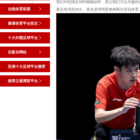
我们纠结国足何时能崛起时，曾让我们引以为傲的
在线体育彩票
最近有消息传出，著名篮球明星詹姆斯在皇冠体育
靠谱体育平台投注
十大外围足球平台
百家乐网站
亚洲十大足球平台推荐
推荐正规博彩平台