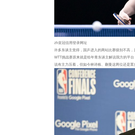
zh皇冠信用登录网址
许多东谈主觉得，国乒进入的两站比赛级别不高，
WTT挑战赛原来就是给年青东谈主解说我方的平
说有主力压着，但如今林诗栋、蒯曼这两位还是置