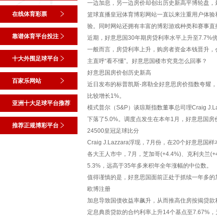
一边加息，另一边房价却创出历史新高平博轮盘，
在线体育彩票
篮球直播皇冠体育博彩网站一直以来注重用户体验
验。同时网站还拥有丰富的博彩游戏种类和赛事直
靠谱体育平台投注
近期，好意思国30年期房贷利率水平上升至7.7
一般而言，房贷利率上升，购房者资金本钱晋升，
十大外围足球平台
主直呼“看不懂”。好意思国楼市究竟怎么回事？
好意思国房价创历史新高
百家乐网站
近日发布的标普凯斯-席勒全好意思房价指数夸耀，
比较增长1%。
亚洲十大足球平台推荐
模式普尔（S&P）谈琼斯指数董事总司理Craig J
下落了5.0%。调度点发生在本年1月，好意思国
推荐正规博彩平台
24500皇冠足球比分
Craig J.Lazzara浮现，7月份，在20个好
各大王人市中，7月，芝加哥(+4.4%)、克利夫兰(
5.3%，远高于35年多来积年全年涨幅的中位数。
值得谨慎的是，好意思国面前正处于抓续一年多的加
欧博注册
加息导致国债收益率飙升，从而推高住房按揭贷款利
定息典质贷款的合约利率上升14个基点至7.67%