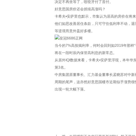
决定不再坐等了，咬咬牙付了首付。
好意思国房价还会抓续高涨吗？
卡希夫•安萨里也默示，市集认为居高的房价在将
他们如思改善居住条款，只可守住低利率不动，退
等逆境而意外盖好多楼。
当今的7%高按揭利率，何时会回到如2019年那
将在一段时辰内保管高利息的新常态。
从居外IQI数据来看，卡希夫•安萨里浮现，本年
第3名。
中房集团原董事长、汇力基金董事长孟晓苏对中新
周期的尾声，这亦然好意思国楼市近期似乎涨势很
出现一轮大幅下落。