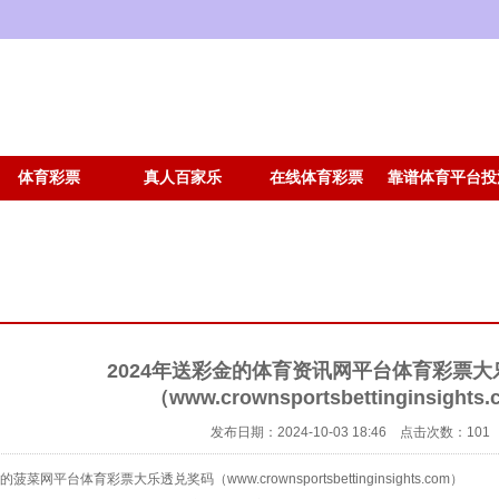
体育彩票
真人百家乐
在线体育彩票
靠谱体育平台投
2024年送彩金的体育资讯网平台体育彩票
（www.crownsportsbettinginsights
发布日期：2024-10-03 18:46 点击次数：101
菠菜网平台体育彩票大乐透兑奖码（www.crownsportsbettinginsights.com）