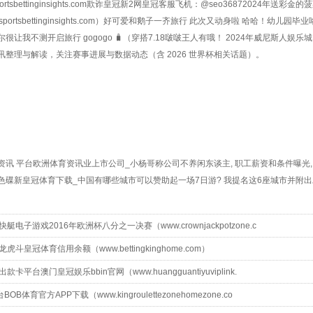
nsportsbettinginsights.com欺诈皇冠新2网皇冠客服飞机：@seo36872024
wnsportsbettinginsights.com）好可爱和鹅子一齐旅行 此次又动身啦 哈哈！幼
很让我不测开启旅行 gogogo 🧳（穿搭7.18啵啵王人有哦！ 2024年威尼斯人娱乐城
讯整理与解读，关注赛事进展与数据动态（含 2026 世界杯相关话题）。
资讯 平台欧洲体育资讯业上市公司_小杨哥称公司不养闲东谈主, 职工薪资和条件曝光,
色碟新皇冠体育下载_中国有哪些城市可以赞助起一场7日游? 我提名这6座城市并附
快艇电子游戏2016年欧洲杯八分之一决赛（www.crownjackpotzone.c
龙虎斗皇冠体育信用余额（www.bettingkinghome.com）
款卡平台澳门皇冠娱乐bbin官网（www.huangguantiyuviplink.
B体育官方APP下载（www.kingroulettezonehomezone.co