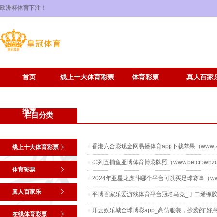
欧洲杯体育下注！
首页
线上十大体育彩票
体育彩票
真人百家
亚洲十大足球平台
推荐正规博彩平台
推荐
栏目分类
香港六合彩现金网易播体育app下载苹果（www.zaf
线上十大体育彩票
排列五捕鱼亚博体育博彩牌照（www.betcrownzon
体育彩票
2024年亚星龙虎斗哪个平台可以买足球赛事（www.cr
真人百家乐
平博百家乐爱游戏体育平台冠名马竞_丁二烯橡
开云娱乐城全球博彩app_高仿服装，抄袭的“好
在线体育彩票