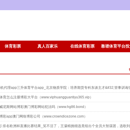
体育彩票
真人百家乐
在线体育彩票
靠谱体育平台投
机代理app三升体育平台app_北京物质学院：培养期货专科东谈主才&#32;管事训诲
育怎么注册博彩大平台（www.viphuangguantiyu365.vip）
门威尼斯网站博彩澳门博彩网站犯法吗（www.hg86.bond）
博彩app澳门网络博彩公司（www.crowndicezone.com）
彩 排名欧洲杯直播比赛结果_笑不活了，王濛精挑细选竟组出个全员大智谋团，选歌