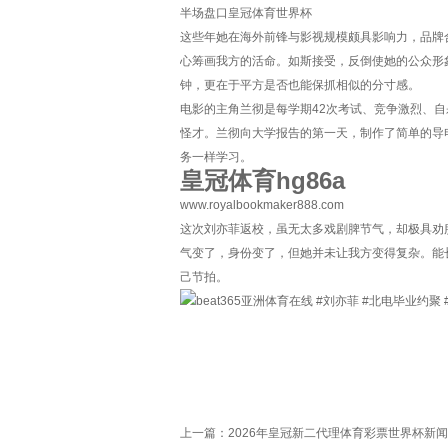
半场盘口皇冠体育世界杯
这些年她在海外前锋与影视规模颇具影响力，品牌
心筹画我方的活命。如斯接受，反倒使她的公众形
钟，更在于平方是否也能保抓相似的分寸感。
电影的主角兰彻是每学期42次考试、竞争激烈、
怪才。兰彻向大学报告的第一天，制作了简单的导
务一样学习。
皇冠体育hg86a
www.royalbookmaker888.com
这次刘亦菲返校，虽无太多戏剧脾节气，却极具劝
气变了，身份变了，但她并未让我方变得复杂。能
己节拍。
#刘亦菲 #北电毕业约聚 
上一篇：
2026年皇冠新二代理体育彩票世界杯新闻（ww