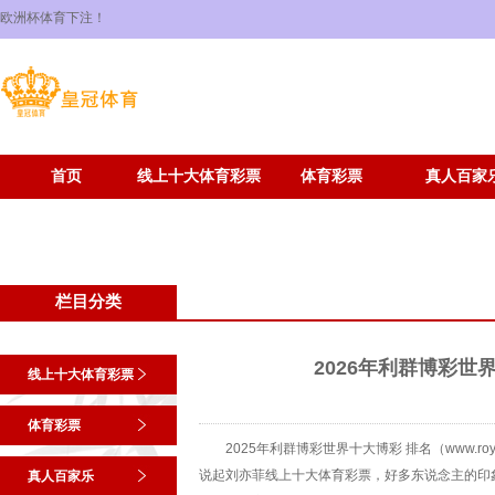
欧洲杯体育下注！
首页
线上十大体育彩票
体育彩票
真人百家
亚洲十大足球平台
推荐正规博彩平台
推荐
栏目分类
2026年利群博彩世界十
线上十大体育彩票
体育彩票
2025年利群博彩世界十大博彩 排名（www.royalb
说起刘亦菲线上十大体育彩票，好多东说念主的印
真人百家乐