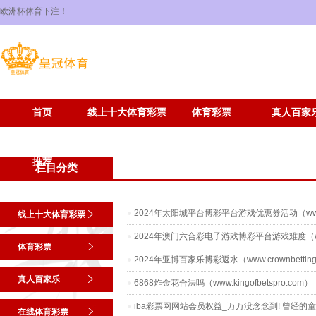
欧洲杯体育下注！
首页
线上十大体育彩票
体育彩票
真人百家
亚洲十大足球平台
推荐正规博彩平台
推荐
栏目分类
2024年太阳城平台博彩平台游戏优惠券活动（www.huang
线上十大体育彩票
2024年澳门六合彩电子游戏博彩平台游戏难度（www.cr
体育彩票
2024年亚博百家乐博彩返水（www.crownbetting
真人百家乐
6868炸金花合法吗（www.kingofbetspro.com）
iba彩票网网站会员权益_万万没念念到! 曾经的
在线体育彩票