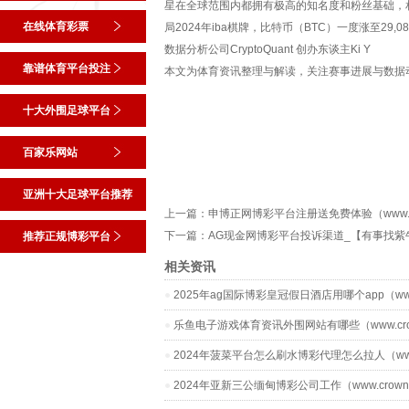
星在全球范围内都拥有极高的知名度和粉丝基础，
在线体育彩票
局2024年iba棋牌，比特币（BTC）一度涨至29
数据分析公司CryptoQuant 创办东谈主Ki Y
靠谱体育平台投注
本文为体育资讯整理与解读，关注赛事进展与数据动态
十大外围足球平台
百家乐网站
亚洲十大足球平台推荐
上一篇：
申博正网博彩平台注册送免费体验（www.royal
下一篇：
AG现金网博彩平台投诉渠道_【有事找
推荐正规博彩平台
相关资讯
2025年ag国际博彩皇冠假日酒店用哪个app（www.
乐鱼电子游戏体育资讯外围网站有哪些（www.crownspo
2024年菠菜平台怎么刷水博彩代理怎么拉人（www.imper
2024年亚新三公缅甸博彩公司工作（www.crowneds