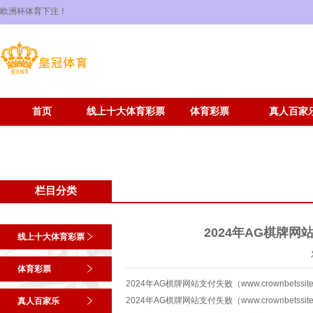
欧洲杯体育下注！
首页
线上十大体育彩票
体育彩票
真人百家
亚洲十大足球平台
推荐正规博彩平台
推荐
栏目分类
2024年AG棋牌网站支
线上十大体育彩票
体育彩票
2024年AG棋牌网站支付失败（www.crownbetssitez
2024年AG棋牌网站支付失败（www.crownbet
真人百家乐