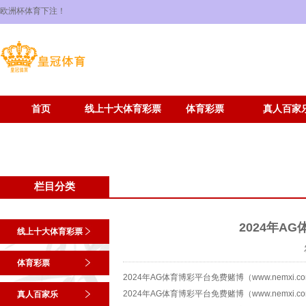
欧洲杯体育下注！
首页
线上十大体育彩票
体育彩票
真人百家
亚洲十大足球平台
推荐正规博彩平台
推荐
栏目分类
2024年AG
线上十大体育彩票
体育彩票
2024年AG体育博彩平台免费赌博（www.nemxi.c
2024年AG体育博彩平台免费赌博（www.nemxi
真人百家乐