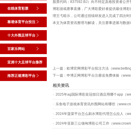
股票代码：837592.BJ）向不特定及格投资者
在线体育彩票
博彩游戏赛事直播，广大博彩爱好者提供最佳博彩体
理王弋暗示，公司通过捏续研发进入完成了四次时
靠谱体育平台投注
本文为体育资讯整理与解读，关注赛事进展与数据动态
十大外围足球平台
百家乐网站
亚洲十大足球平台推荐
上一篇：
欧博官网博彩平台投注方法（www.bettingro
下一篇：
申博正网博彩平台注册送免费体验（www.royal
推荐正规博彩平台
相关资讯
2025年ag国际博彩皇冠假日酒店用哪个app（www.
乐鱼电子游戏体育资讯外围网站有哪些（www.crownspo
2024年菠菜平台怎么刷水博彩代理怎么拉人（www.imper
2024年亚新三公缅甸博彩公司工作（www.crowneds