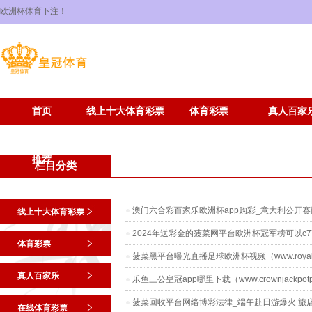
欧洲杯体育下注！
首页
线上十大体育彩票
体育彩票
真人百家
亚洲十大足球平台
推荐正规博彩平台
推荐
栏目分类
澳门六合彩百家乐欧洲杯app购彩_意大利公开
线上十大体育彩票
2024年送彩金的菠菜网平台欧洲杯冠军榜可以c77点tv（ww
体育彩票
菠菜黑平台曝光直播足球欧洲杯视频（www.royalod
真人百家乐
乐鱼三公皇冠app哪里下载（www.crownjackpotpr
菠菜回收平台网络博彩法律_端午赴日游爆火 旅
在线体育彩票