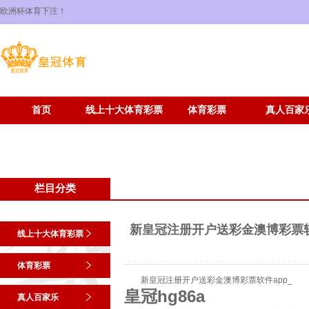
欧洲杯体育下注！
首页
线上十大体育彩票
体育彩票
真人百家
亚洲十大足球平台
推荐正规博彩平台
推荐
栏目分类
新皇冠注册开户送彩金澳博彩票软
线上十大体育彩票
体育彩票
新皇冠注册开户送彩金澳博彩票软件app_
皇冠hg86a
真人百家乐