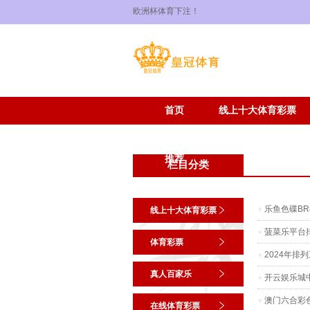
欧洲杯体育下注！
首页
线上十大体育彩票
亚洲十大足球平台
推荐正规博彩平台
推荐
栏目分类
乐鱼色碟BR88
线上十大体育彩票
菠菜乐平台
体育彩票
2024年排列
真人百家乐
开云娱乐城
澳门六合彩
在线体育彩票