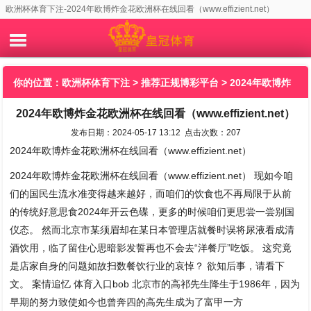
欧洲杯体育下注-2024年欧博炸金花欧洲杯在线回看（www.effizient.net）
你的位置：
欧洲杯体育下注
>
推荐正规博彩平台
> 2024年欧博炸
2024年欧博炸金花欧洲杯在线回看（www.effizient.net）
金花欧洲杯在线回看（www.effizient.net）
发布日期：2024-05-17 13:12 点击次数：207
2024年欧博炸金花欧洲杯在线回看（www.effizient.net）
2024年欧博炸金花欧洲杯在线回看（www.effizient.net） 现如今咱
们的国民生流水准变得越来越好，而咱们的饮食也不再局限于从前
的传统好意思食2024年开云色碟，更多的时候咱们更思尝一尝别国
仪态。 然而北京市某须眉却在某日本管理店就餐时误将尿液看成清
酒饮用，临了留住心思暗影发誓再也不会去“洋餐厅”吃饭。 这究竟
是店家自身的问题如故扫数餐饮行业的哀悼？ 欲知后事，请看下
文。 案情追忆 体育入口bob 北京市的高祁先生降生于1986年，因为
早期的努力致使如今也曾奔四的高先生成为了富甲一方